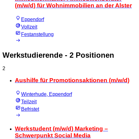
(m/w/d) für Wohnimmobilien an der Alster
Eppendorf
Vollzeit
Festanstellung
Werkstudierende
- 2 Positionen
2
Aushilfe für Promotionsaktionen (m/w/d)
Winterhude, Eppendorf
Teilzeit
Befristet
Werkstudent (m/w/d) Marketing –
Schwerpunkt Social Media