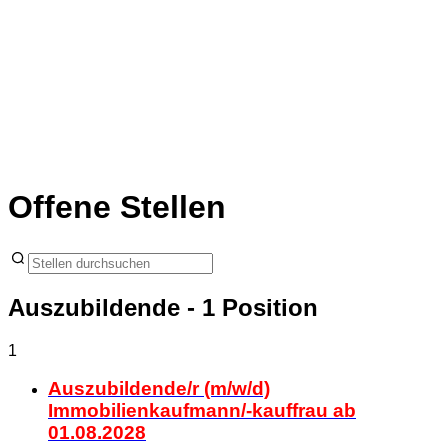
Offene Stellen
Auszubildende
- 1 Position
1
Auszubildende/r (m/w/d)
Immobilienkaufmann/-kauffrau ab
01.08.2028