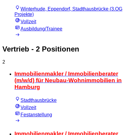
Winterhude, Eppendorf, Stadthausbrücke (3.OG
Projekte)
Vollzeit
Ausbildung/Trainee
Vertrieb
- 2 Positionen
2
Immobilienmakler / Immobilienberater
(m/w/d) für Neubau-Wohnimmobilien in
Hamburg
Stadthausbrücke
Vollzeit
Festanstellung
Immobilienmakler / Immobilienberater