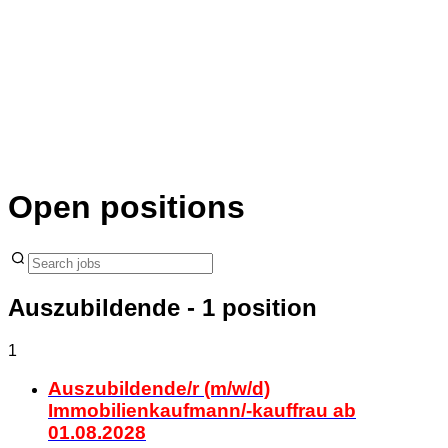
Open positions
Auszubildende
- 1 position
1
Auszubildende/r (m/w/d)
Immobilienkaufmann/-kauffrau ab
01.08.2028