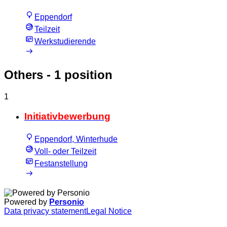
Eppendorf
Teilzeit
Werkstudierende
Others
- 1 position
1
Initiativbewerbung
Eppendorf, Winterhude
Voll- oder Teilzeit
Festanstellung
Powered by
Personio
Data privacy statement
Legal Notice