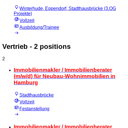
Winterhude, Eppendorf, Stadthausbrücke (3.OG
Projekte)
Vollzeit
Ausbildung/Trainee
Vertrieb
- 2 positions
2
Immobilienmakler / Immobilienberater
(m/w/d) für Neubau-Wohnimmobilien in
Hamburg
Stadthausbrücke
Vollzeit
Festanstellung
Immobilienmakler / Immobilienberater