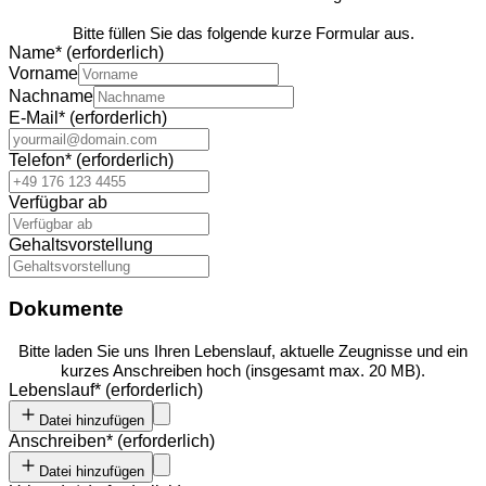
Bitte füllen Sie das folgende kurze Formular aus.
Name
*
(erforderlich)
Vorname
Nachname
E-Mail
*
(erforderlich)
Telefon
*
(erforderlich)
Verfügbar ab
Gehaltsvorstellung
Dokumente
Bitte laden Sie uns Ihren Lebenslauf, aktuelle Zeugnisse und ein
kurzes Anschreiben hoch (insgesamt max. 20 MB).
Lebenslauf
*
(erforderlich)
Datei hinzufügen
Anschreiben
*
(erforderlich)
Datei hinzufügen