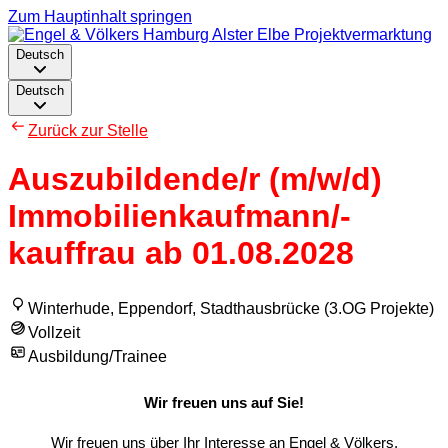
Zum Hauptinhalt springen
Deutsch
Deutsch
Zurück zur Stelle
Auszubildende/r (m/w/d)
Immobilienkaufmann/-
kauffrau ab 01.08.2028
Winterhude, Eppendorf, Stadthausbrücke (3.OG Projekte)
Vollzeit
Ausbildung/Trainee
Wir freuen uns auf Sie!
Wir freuen uns über Ihr Interesse an Engel & Völkers.