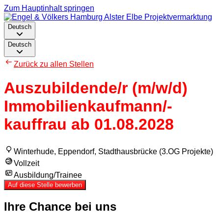
Zum Hauptinhalt springen
Deutsch
Deutsch
Zurück zu allen Stellen
Auszubildende/r (m/w/d)
Immobilienkaufmann/-
kauffrau ab 01.08.2028
Winterhude, Eppendorf, Stadthausbrücke (3.OG Projekte)
Vollzeit
Ausbildung/Trainee
Auf diese Stelle bewerben
Ihre Chance bei uns