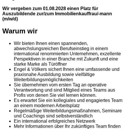
Wir vergeben zum 01.08.2028 einen Platz für
Auszubildende
zur/zum Immobilienkauffrau/-mann
(m/w/d)
Warum wir
Wir bieten Ihnen einen spannenden,
abwechslungsreichen Berufseinstieg in einem
international renommierten Unternehmen, exzellente
Perspektiven in einer Branche mit Zukunft und eine
starke Marke als Türöffner
Engel & Völkers sichert Ihnen eine umfassende und
praxisnahe Ausbildung sowie vielfältige
Weiterbildungsmöglichkeiten
Sie übernehmen vom ersten Tag an operative
Verantwortung und sind Mitglied eines Teams aus
Profis von denen Sie viel lernen können.
Es erwartet Sie ein kollegiales und engagiertes Team
an einem modernen Arbeitsplatz
Regelmäßige Weiterbildungsmaßnahmen, Seminare
und Coachings sind selbstverständlich
Ein international erfolgreiches Netzwerk
Mehr Informationen über Ihr zukünftiges Team finden