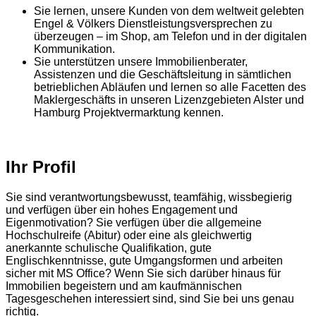
Sie lernen, unsere Kunden von dem weltweit gelebten
Engel & Völkers Dienstleistungsversprechen zu
überzeugen – im Shop, am Telefon und in der digitalen
Kommunikation.
Sie unterstützen unsere Immobilienberater,
Assistenzen und die Geschäftsleitung in sämtlichen
betrieblichen Abläufen und lernen so alle Facetten des
Maklergeschäfts in unseren Lizenzgebieten Alster und
Hamburg Projektvermarktung kennen.
Ihr Profil
Sie sind verantwortungsbewusst, teamfähig, wissbegierig
und verfügen über ein hohes Engagement und
Eigenmotivation? Sie verfügen über die allgemeine
Hochschulreife (Abitur) oder eine als gleichwertig
anerkannte schulische Qualifikation, gute
Englischkenntnisse, gute Umgangsformen und arbeiten
sicher mit MS Office? Wenn Sie sich darüber hinaus für
Immobilien begeistern und am kaufmännischen
Tagesgeschehen interessiert sind, sind Sie bei uns genau
richtig.