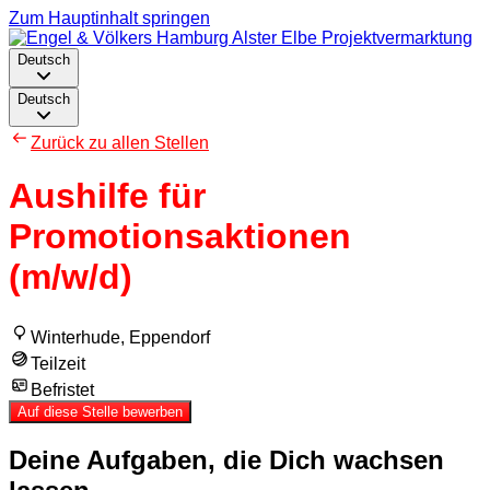
Zum Hauptinhalt springen
Deutsch
Deutsch
Zurück zu allen Stellen
Aushilfe für
Promotionsaktionen
(m/w/d)
Winterhude, Eppendorf
Teilzeit
Befristet
Auf diese Stelle bewerben
Deine Aufgaben, die Dich wachsen