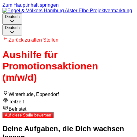
Zum Hauptinhalt springen
Deutsch
Deutsch
Zurück zu allen Stellen
Aushilfe für
Promotionsaktionen
(m/w/d)
Winterhude, Eppendorf
Teilzeit
Befristet
Auf diese Stelle bewerben
Deine Aufgaben, die Dich wachsen